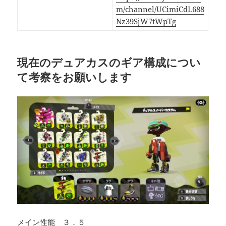
m/channel/UCimiCdL688
Nz39SjW7tWpTg
現在のデュアカスのギア構成につい
て考察をお願いします
メイン性能 ３．５