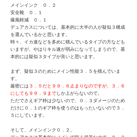
メインインク ０．２
安全靴 ０．１
爆風軽減 ０．１
デュアカスについては、基本的に大半の人が疑似３構成
を選んでいるかと思います。
時々、イカ速などを多めに積んでいるタイプの方なども
いますが、やはりキル速が弱みになってしまうので、基
本的には疑似３タイプが良いと思います。
まず、疑似３のためにメイン性能３．５を積んでいま
す。
厳密には
３．５だと９９．６止まりなのですが、３．６
にしても９９．９まで
しか上がらないので。
ただでさえギア枠は少ないので、０．３ダメージのため
だけに０．１のギア枠を使うのはもったいないので３．
５にしています。
そして、メインインク０．２。