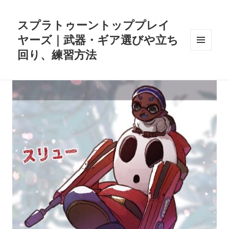
スプラトゥーントッププレイ
ヤーズ｜武器・ギア選びや立ち
回り、練習方法
メニュ
ーとウ
ィジェ
ット