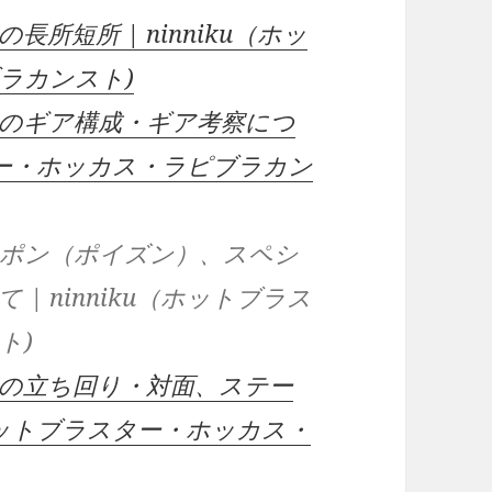
所短所 | ninniku（ホッ
ラカンスト)
のギア構成・ギア考察につ
スター・ホッカス・ラピブラカン
ポン（ポイズン）、スペシ
 ninniku（ホットブラス
ト)
の立ち回り・対面、ステー
（ホットブラスター・ホッカス・