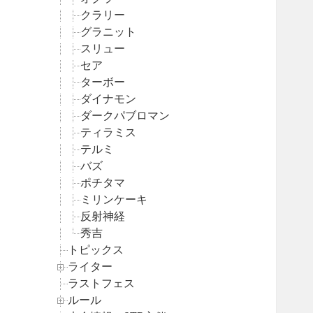
クラリー
グラニット
スリュー
セア
ターボー
ダイナモン
ダークパブロマン
ティラミス
テルミ
バズ
ポチタマ
ミリンケーキ
反射神経
秀吉
トピックス
ライター
ラストフェス
ルール