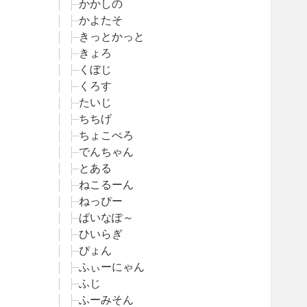
かかしの
かよたそ
きっとかっと
きょろ
くぼじ
くろす
たいじ
ちちげ
ちょこぺろ
でんちゃん
とある
ねこるーん
ねっぴー
ぱいなぽ～
ひいらぎ
ぴょん
ふぃーにゃん
ふじ
ふーみそん