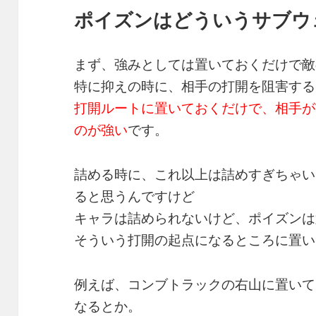
ポイズンはどういうサブウ
まず、強みとしては置いておくだけで敵
特に抑えの時に、相手の打開を阻害する
打開ルートに置いておくだけで、相手が
のが強い
です。
詰める時に、これ以上は詰めすぎちゃい
ると思うんですけど
キャラは詰められないけど、ポイズンは
そういう打開の起点になるところに置い
例えば、コンブトラックの右山に置いて
なるとか。