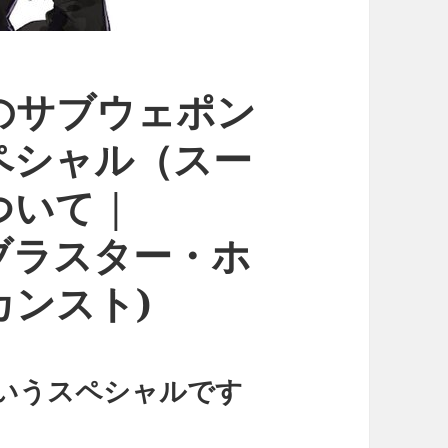
のサブウェポン
ペシャル（スー
いて |
トブラスター・ホ
カンスト)
いうスペシャルです