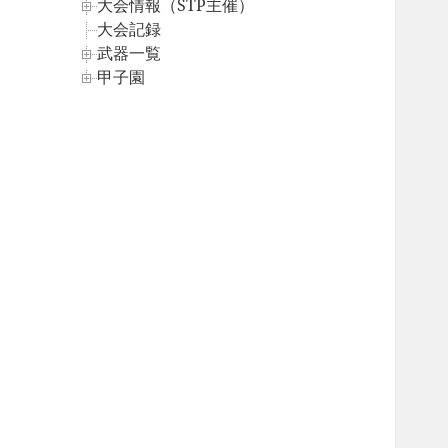
大会情報（STP主催）
大会記録
武器一覧
甲子園