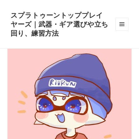
スプラトゥーントッププレイ
ヤーズ｜武器・ギア選びや立ち
回り、練習方法
メニュ
ーとウ
ィジェ
ット