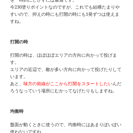
今230塗りポイントなのですが、これでも結構たまりや
すいので、抑えの時にも打開の時にも1発ずつは使えま
すね。
打開の時
打開の時は、ほぼほぼエリアの方向に向かって投げま
す。
エリアの近辺で、敵が多い方向に向かって投げたりして
います。
あと、
味方の前線がここから打開をスタートしたい
んだ
ろうなっていう場所にむかってなげたりもしますね。
均衡時
盤面が動くときに使うので、均衡時にはあまりぽいぽい
使わないですね。