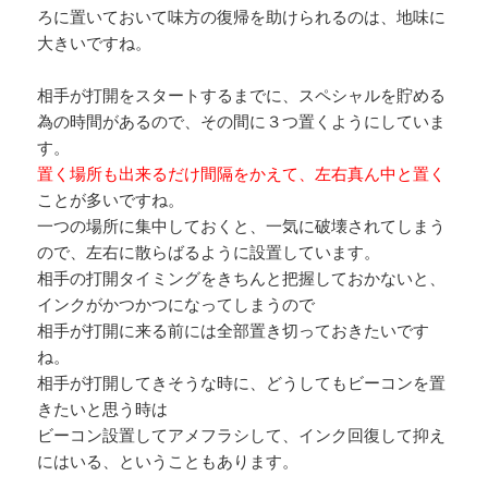
ろに置いておいて味方の復帰を助けられるのは、地味に
大きいですね。
相手が打開をスタートするまでに、スペシャルを貯める
為の時間があるので、その間に３つ置くようにしていま
す。
置く場所も出来るだけ間隔をかえて、左右真ん中と置く
ことが多いですね。
一つの場所に集中しておくと、一気に破壊されてしまう
ので、左右に散らばるように設置しています。
相手の打開タイミングをきちんと把握しておかないと、
インクがかつかつになってしまうので
相手が打開に来る前には全部置き切っておきたいです
ね。
相手が打開してきそうな時に、どうしてもビーコンを置
きたいと思う時は
ビーコン設置してアメフラシして、インク回復して抑え
にはいる、ということもあります。