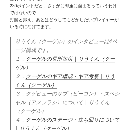
230ポイントだと、さすがに即座に溜まるっていうわけ
ではないので
打開と抑え、あとはどうしてもどかしたいプレイヤーが
いる時になげてます。
りうくん（クーゲル）のインタビューは4ペ
ージ構成です。
１．
クーゲルの長所短所 | りうくん（クー
ゲル）
２．
クーゲルのギア構成・ギア考察 | りう
くん（クーゲル）
３．クゲヒューのサブ（ビーコン）・スペシ
ャル（アメフラシ）について | りうくん
（クーゲル）
４．
クーゲルのステージ・立ち回りについて
| りうくん（クーゲル）