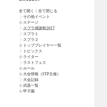
全て開く
|
全て閉じる
その他イベント
ステージ
スプラ感謝祭2017
スプラ１
スプラ２
トッププレイヤー一覧
トピックス
ライター
ラストフェス
ルール
大会情報（STP主催）
大会記録
武器一覧
甲子園