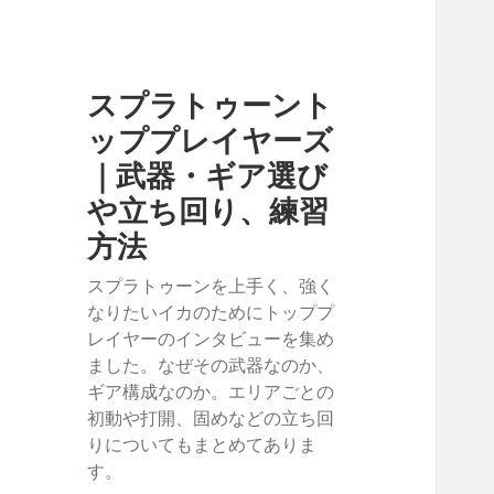
スプラトゥーント
ッププレイヤーズ
｜武器・ギア選び
や立ち回り、練習
方法
スプラトゥーンを上手く、強く
なりたいイカのためにトッププ
レイヤーのインタビューを集め
ました。なぜその武器なのか、
ギア構成なのか。エリアごとの
初動や打開、固めなどの立ち回
りについてもまとめてありま
す。