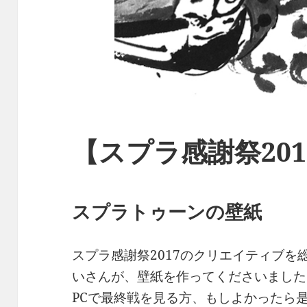
【スプラ感謝祭20
スプラトゥーンの壁紙
スプラ感謝祭2017のクリエイティブ
いさんが、壁紙を作ってくださいました
PCで最終戦を見る方、もしよかったら