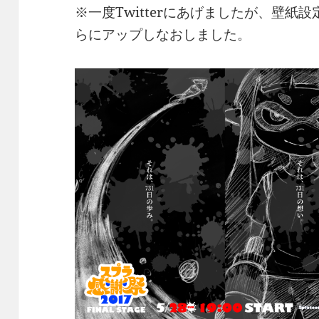
※一度Twitterにあげましたが、壁
らにアップしなおしました。