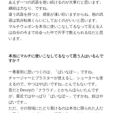
あえず一つの武器を使い続けるのが大事だと思います。
継続は力なり、ですね。
違う武器を持つと、感覚が凄い狂いますからね。他の武
器は気分転換くらいにしておくのがいいと思います。
マルチウェポンを本当に使いこなしてるなって言える人
は自分の今まで出会った中で片手で数えられる位だと思
います。
本当にマルチに使いこなしてるなって思う人はいるんで
すか？
一番最初に思いつくのは、「ぱいなぽ～」ですね。
チャージャーとブラスターが使えるし、シューターも使
えるので。やつはやばいですね…とんでもないです。
昔だとDecoyの「クラウド」とかちらほらいたんです
が、最近ではやっぱり「ぱいなぽ～」ですかね。奴はや
ばいです…
ただ、その領域にたどり着けるのは本当に限られた人だ