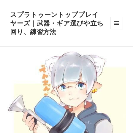
スプラトゥーントッププレイ
ヤーズ｜武器・ギア選びや立ち
回り、練習方法
メニュ
ーとウ
ィジェ
ット