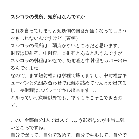
スシコラの長所、短所はなんですか
これを言ってしまうと短所側の回答が無くなってしまう
かもしれないんですけど（苦笑）
スシコラの長所は、弱点がないところだと思います。
射程は短射程、中射程、長射程とあると思うんですが、
スシコラの射程は50なで、短射程と中射程をカバー出来
るんですよね。
なので、まず短射程には射程で勝てますし、中射程はキ
ューバンとの組み合わせで距離を詰めてなんとか出来る
し、長射程はスパショでキル出来ますし。
キルっていう意味以外でも、塗りもそこそこできるの
で。
この、全部自分1人で出来てしまう武器なのが本当に強
いところですね。
自分で塗って、自分で攻めて、自分でキルして、自分で