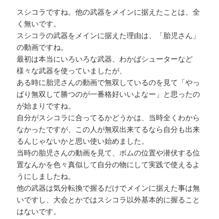
スシコラですね。他の武器をメインに据えたことは、全
く無いです。
スシコラの武器をメインに据えた理由は、「胎児さん」
の動画ですね。
最初は本当にいろいろな武器、わかばシューターなど
様々な武器を使っていましたが、
ある時に胎児さんの動画で無双しているのを見て「やっ
ぱり無双して勝つのが一番格好いいよなー」と思ったの
が始まりですね。
自分がスシコラに合ってるかどうかは、当時全くわから
なかったですが、この人が無双出来てるなら自分も出来
るんじゃないかと思い使い始めました。
当時の胎児さんの動画を見て、ボムの位置や潜伏する位
置なんかを色々真似して自分の物にして実践で使えるよ
うにしましたね。
他の武器は気分転換で握るだけでメインに据えた事は無
いですし、大会とかではスシコラ以外基本的に握ること
はないです。