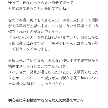
帰って、危なかったらまた自分で塗って。
万能武器であることが長所ですかね。
なので本当に何でもできるんで、本当に人によって個性
がでる武器だと思います。スシはこういう武器っていう
確立されたものがないですから。
「もやかわくん」を見ればわかりますけど、自分はかな
り前に突っ込みますが、「もやかわくん」はめっちゃ塗
って戦うスタイルですし。
短所は強いていうなら、みんなが使いすぎて運営側から
弱体化させられたことですかね（笑）
スパショの一発目が遅くなったりとか、攻撃弱くなった
りとか、スペシャルの減少が大（現在は死亡時のスペシ
ャル減少は75％）になったりとか。
初心者に今お勧めするならなんの武器ですか？