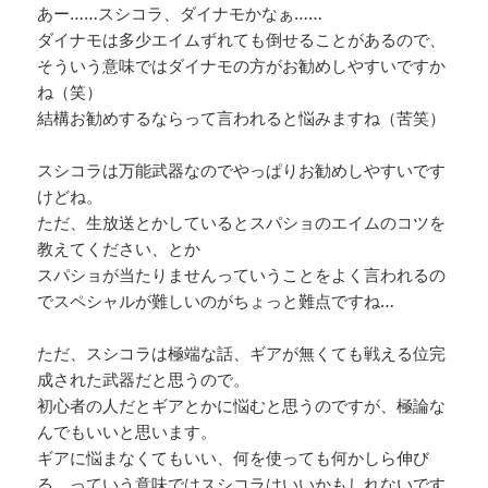
あー……スシコラ、ダイナモかなぁ……
ダイナモは多少エイムずれても倒せることがあるので、
そういう意味ではダイナモの方がお勧めしやすいですか
ね（笑）
結構お勧めするならって言われると悩みますね（苦笑）
スシコラは万能武器なのでやっぱりお勧めしやすいです
けどね。
ただ、生放送とかしているとスパショのエイムのコツを
教えてください、とか
スパショが当たりませんっていうことをよく言われるの
でスペシャルが難しいのがちょっと難点ですね…
ただ、スシコラは極端な話、ギアが無くても戦える位完
成された武器だと思うので。
初心者の人だとギアとかに悩むと思うのですが、極論な
んでもいいと思います。
ギアに悩まなくてもいい、何を使っても何かしら伸び
る、っていう意味ではスシコラはいいかもしれないです