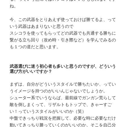
ね。
今、この武器をとりあえず使っておけば勝てるよ、って
いう武器はあまりないと思うので
スシコラを使ってもらってどの武器でも共通する勝ちに
繋がる立ち回り（攻め時・引き際など）を学んでみるの
も１つの道だと思います。
武器選びに迷う初心者も多いと思うのですが、どういう
選び方がいいですか？
まずは、自分がどういうスタイルで勝ちたいか、ってい
うイメージを持つのがいいんじゃないでしょうか。
シューター系でいうならば、最前線でガンガン荒らして
敵を倒しまくって、リザルトもトップで、きゃーすご
い！っていうスタイルがいいのか（笑）
中盤できっちり戦況を把握して、必要な時に必要なだけ
動いてきっちり勝っていくのがいいのか、そこを自己分