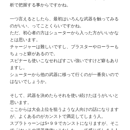
析で把握する事からですかね。
一つ言えるとしたら、最初はいろんな武器を触ってみる
のがいい、ってことくらいですかね。
ただ、初心者の方はシューターから入った方がいいかな
とは思います。
チャージャーは難しいですし、ブラスターやローラーも
ちょっと癖があるので。
スピナーも使いこなせればすごい強いですけど癖もあり
ますし。
シューターから他の武器に移って行くのが一番良いので
はないでしょうか。
そして、武器を決めたらそれを使い続けたほうがいいと
思います。
ここからは大会上位を狙うような人向けの話になります
が、よくあるのがカンストで満足してしまう人。
スプラトゥーンはS+９９でカンストになりますが、そこ
で「はいこの武器俺使いこなした」って感じてしまう人