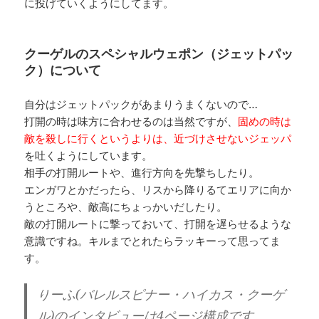
に投げていくようにしてます。
クーゲルのスペシャルウェポン（ジェットパッ
ク）について
自分はジェットパックがあまりうまくないので…
打開の時は味方に合わせるのは当然ですが、
固めの時は
敵を殺しに行くというよりは、近づけさせないジェッパ
を吐くようにしています。
相手の打開ルートや、進行方向を先撃ちしたり。
エンガワとかだったら、リスから降りるてエリアに向か
うところや、敵高にちょっかいだしたり。
敵の打開ルートに撃っておいて、打開を遅らせるような
意識ですね。キルまでとれたらラッキーって思ってま
す。
りーふ(バレルスピナー・ハイカス・クーゲ
ル)のインタビューは4ページ構成です。