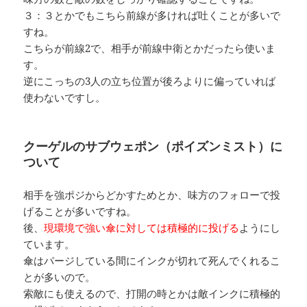
３：３とかでもこちら前線が多ければ吐くことが多いで
すね。
こちらが前線2で、相手が前線中衛とかだったら使いま
す。
逆にこっちの3人の立ち位置が後ろよりに偏っていれば
使わないですし。
クーゲルのサブウェポン（ポイズンミスト）に
ついて
相手を強ポジからどかすためとか、味方のフォローで投
げることが多いですね。
後、
現環境で強い傘に対しては積極的に投げる
ようにし
ています。
傘はパージしている間にインクが切れて死んでくれるこ
とが多いので。
索敵にも使えるので、打開の時とかは敵インクに積極的