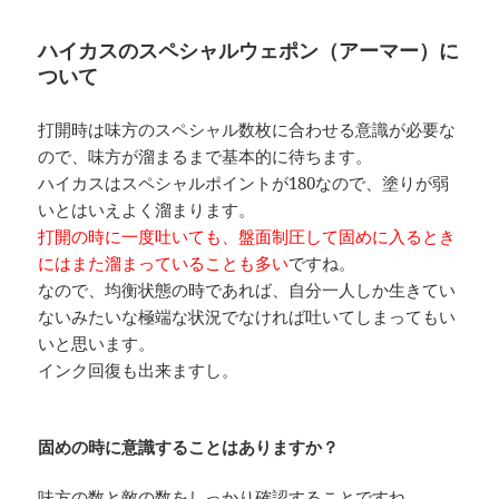
ハイカスのスペシャルウェポン（アーマー）に
ついて
打開時は味方のスペシャル数枚に合わせる意識が必要な
ので、味方が溜まるまで基本的に待ちます。
ハイカスはスペシャルポイントが180なので、塗りが弱
いとはいえよく溜まります。
打開の時に一度吐いても、盤面制圧して固めに入るとき
にはまた溜まっていることも多い
ですね。
なので、均衡状態の時であれば、自分一人しか生きてい
ないみたいな極端な状況でなければ吐いてしまってもい
いと思います。
インク回復も出来ますし。
固めの時に意識することはありますか？
味方の数と敵の数をしっかり確認することですね。