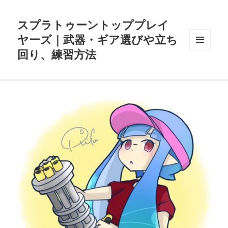
スプラトゥーントッププレイ
ヤーズ｜武器・ギア選びや立ち
回り、練習方法
メニュ
ーとウ
ィジェ
ット