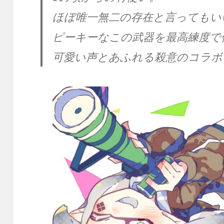
ほぼ唯一無二の存在と言ってもい
ピーキーなこの武器を最高練度で
可愛い声とあふれる殺意のコラボ