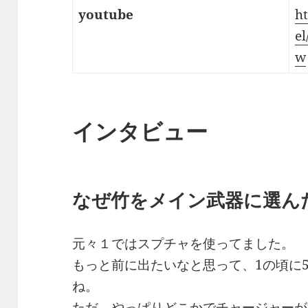
youtube
h
e
w
インタビュー
なぜ竹をメイン武器に選ん
元々１ではスプチャを使ってました。
もっと前に出たいなと思って、1の頃に
ね。
ただ、やっぱりどこかでチャージャーが