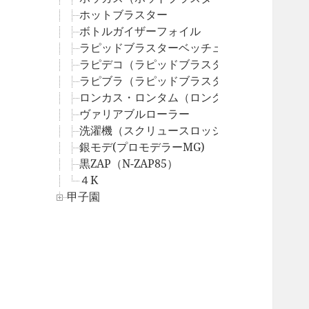
ホットブラスター
ボトルガイザーフォイル
ラピッドブラスターベッチュー（ラピベ）
ラピデコ（ラピッドブラスターデコ）
ラピブラ（ラピッドブラスター）
ロンカス・ロンタム（ロングブラスターカス
ヴァリアブルローラー
洗濯機（スクリュースロッシャー）
銀モデ(プロモデラーMG)
黒ZAP（N-ZAP85）
４K
甲子園