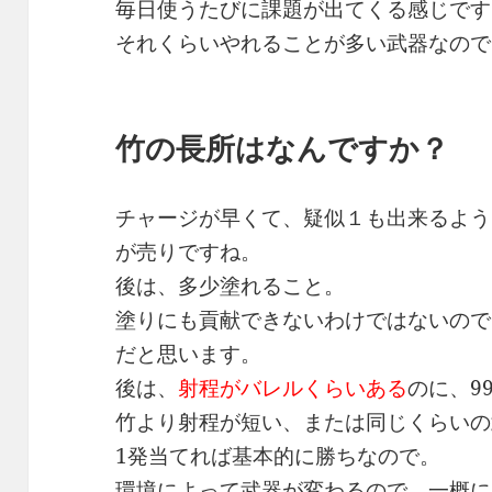
毎日使うたびに課題が出てくる感じです
それくらいやれることが多い武器なので
竹の長所はなんですか？
チャージが早くて、疑似１も出来るよう
が売りですね。
後は、多少塗れること。
塗りにも貢献できないわけではないので
だと思います。
後は、
射程がバレルくらいある
のに、9
竹より射程が短い、または同じくらいの
1発当てれば基本的に勝ちなので。
環境によって武器が変わるので、一概に