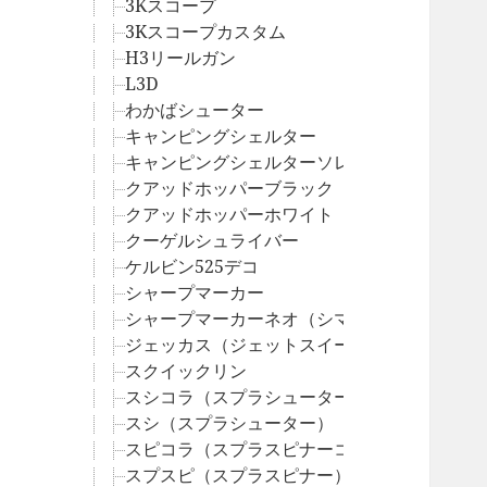
3Kスコープ
3Kスコープカスタム
H3リールガン
L3D
わかばシューター
キャンピングシェルター
キャンピングシェルターソレーラ
クアッドホッパーブラック
クアッドホッパーホワイト
クーゲルシュライバー
ケルビン525デコ
シャープマーカー
シャープマーカーネオ（シマネ）
ジェッカス（ジェットスイーパーカスタム）
スクイックリン
スシコラ（スプラシューターコラボ）
スシ（スプラシューター）
スピコラ（スプラスピナーコラボ）
スプスピ（スプラスピナー）