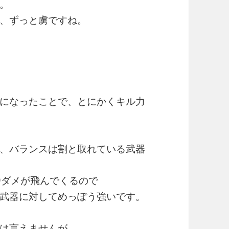
。
、ずっと虜ですね。
になったことで、とにかくキル力
、バランスは割と取れている武器
9ダメが飛んでくるので
武器に対してめっぽう強いです。
は言えませんが