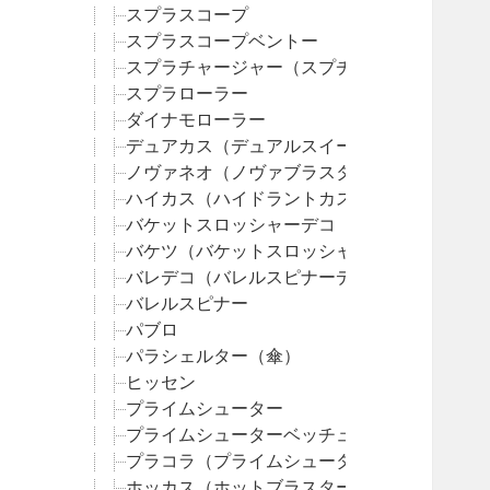
スプラスコープ
スプラスコープベントー
スプラチャージャー（スプチャ）
スプラローラー
ダイナモローラー
デュアカス（デュアルスイーパーカスタム）
ノヴァネオ（ノヴァブラスターネオ）
ハイカス（ハイドラントカスタム）
バケットスロッシャーデコ（バケデコ）
バケツ（バケットスロッシャー）
バレデコ（バレルスピナーデコ）
バレルスピナー
パブロ
パラシェルター（傘）
ヒッセン
プライムシューター
プライムシューターベッチュー
プラコラ（プライムシューターコラボ）
ホッカス（ホットブラスターカスタム）