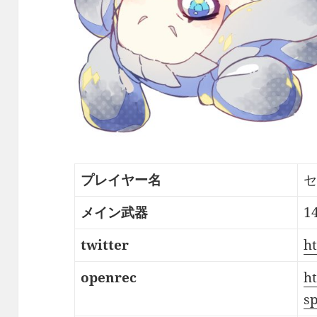
プレイヤー名
セ
メイン武器
1
twitter
ht
openrec
ht
sp