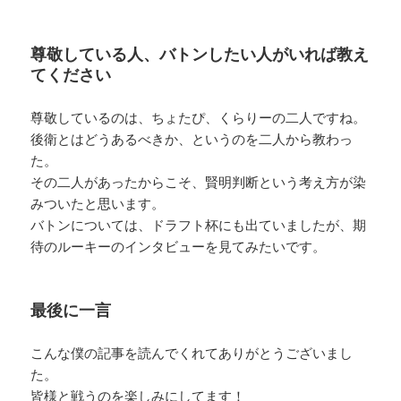
尊敬している人、バトンしたい人がいれば教え
てください
尊敬しているのは、ちょたぴ、くらりーの二人ですね。
後衛とはどうあるべきか、というのを二人から教わっ
た。
その二人があったからこそ、賢明判断という考え方が染
みついたと思います。
バトンについては、ドラフト杯にも出ていましたが、期
待のルーキーのインタビューを見てみたいです。
最後に一言
こんな僕の記事を読んでくれてありがとうございまし
た。
皆様と戦うのを楽しみにしてます！