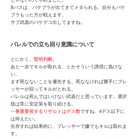
Bバスは、バケブラが出てきてメタられる。自分もバケ
ブラもった方が戦えます。
サブ武器のバケデコ出してますね。
バレルでの立ち回り意識について
とにかく、
賢明判断
。
あと一歩でキルが取れる、とかそういう誘惑に負けな
い。
まず死なないことを優先する。死ななければ勝手にプレ
ッサーが回ってキルがとれる。
バレルは死んではいけない武器だと思っています。選択
肢は常に安定策を取り続ける。
一番重要視するリザルトはデス数
ですね、4デス以下に
は抑えたい。
生存すれば結果的に、プレッサーで嫌でもキルは取れま
す。