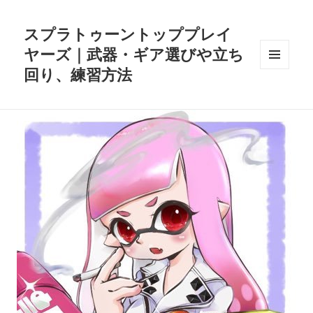
スプラトゥーントッププレイ
ヤーズ｜武器・ギア選びや立ち
回り、練習方法
メニュ
ーとウ
ィジェ
ット