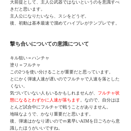
大前提として、主人公武器ではないというのを意識すべ
きだと思います。
主人公になりたいなら、スシをどうぞ。
後、初動は基本最速で溜めてハイプレがテンプレです。
撃ち合いについての意識について
キル狙い＝ハンチャ
塗り＝フルチャ
この2つを使い分けることが重要だと思っています。
とにかく弾速人速が遅いのでフルチャで人速を落とした
くない。
気づいていない人もいるかもしれませんが、
フルチャ状
態になるとわずかに人速が落ちます
。なので、自分はほ
とんど試合中にフルチャで戦うことがありません。
地味なようで、かなり重要だと思います。
後、弾速はかなり遅いのでｍ素早いAIMを日ごろから意
識したほうがいいですね。