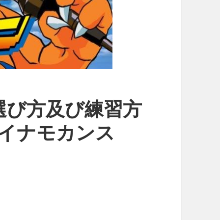
選び方及び練習方
ダイナモカンス