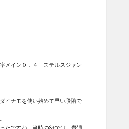
率メイン０．４ ステルスジャン
ダイナモを使い始めて早い段階で
。
ったですね。当時のS+では、普通