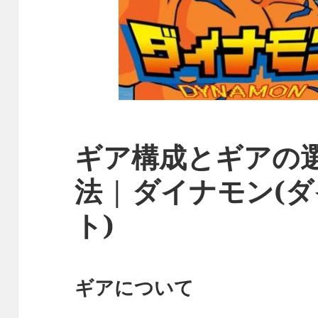
ギア構成とギアの
法 | ダイナモン(
ト)
ギアについて