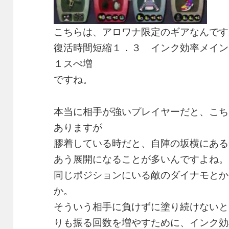
こちらは、アロワナ限定のギアなんです
復活時間短縮１．３ インク効率メイン
１スぺ増
ですね。
本当に相手が強いプレイヤーだと、こち
ありますが
膠着している時だと、自陣の坂横にある
あう展開になることが多いんですよね。
同じポジションにいる敵のダイナモとか
か。
そういう相手に負けずに塗り続けないと
りも振る回数を増やすために、インク効