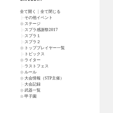
全て開く
|
全て閉じる
その他イベント
ステージ
スプラ感謝祭2017
スプラ１
スプラ２
トッププレイヤー一覧
トピックス
ライター
ラストフェス
ルール
大会情報（STP主催）
大会記録
武器一覧
甲子園