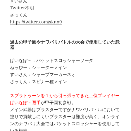
すいさん
Twitter不明
さっくん
https://twitter.com/skno0
過去の甲子園やナワバリバトルの大会で使用していた武
器
ぱいなぽ～：バケットスロッシャーソーダ
ねっぴー：シューターメイン
すいさん：シャープマーカーネオ
さっくん：スピナー種メイン
スプラトゥーンを１から引っ張ってきた上位プレイヤー
ぱいなぽ～選手
が甲子園初参戦。
メイン武器はブラスターですがナワバリバトルにおいて
塗りで貢献しにくいブラスターは難度が高く、オンライ
ンのナワバリ大会ではバケットスロッシャーを使用して
いる模様。