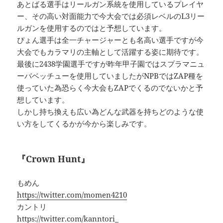
あとばる選手はリールガン系統を使用しているプレイヤ
ー、その高い対面能力で今大会では必須レベルのL3リー
ルガンを使用するのではと予想しています。
ぴょん選手は全一チャージャーとも名高い選手ですが今
大会でもカラマリの主軸として活躍する姿に期待です。
最後に2438学園選手ですが昨年甲子園ではスプラマニュ
ーバベッチューを使用していましたがNPBではZAP種を
使っていた為恐らく今大会もZAPでくるのでないかと予
想しています。
しかし持ち換えも広い為どんな武器を持ちどのような使
い方をしてくるかが今から楽しみです。
『Crown Hunt』
もめん
https://twitter.com/momen4210
カントリ
https://twitter.com/kanntori_