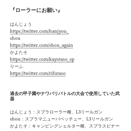
『ローラーにお願い』
はんじょう
https://twitter.com/hanjyou_
shou
https://twitter.com/shou_again
かよたそ
https://twitter.com/kayotaso_sp
りーふ
https://twitter.com/rifutaso
過去の甲子園やナワバリバトルの大会で使用していた武
器
はんじょう：スプラローラー種、L3リールガン
shou：スプラマニューバベッチュー、L3リールガン
かよたそ：キャンピングシェルター種、スプラスピナー