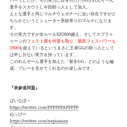
選手をスカウトし今回助っ人として加入。
えとな選手と同じマルチウェポナーに近い存在ですがど
ちらかというとシューター系統寄りのマルチになりま
す。
その実力ですが全ルールXP2800越え、そしてスプラト
ゥーンの
フェス１傑を何度も取り、最高フェスパワーも
2900
を超えているというまさに王者GGの助っ人として
は申し分ない実力を持っています。
このれんぞーん選手を加えた「新生GG」どのような編
成、プレーを見せてくれるのか楽しみです。
『表参道同盟』
ぱいなぽ～
https://twitter.com/PPPPPPAPPPPP
ねっぴー
https://twitter.com/nepiaaaaa