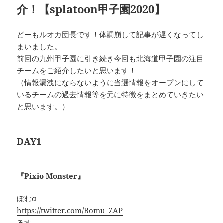
介！【splatoon甲子園2020】
どーもルオカ団長です！体調崩して記事が遅くなってし
まいました。
前回の九州甲子園に引き続き今回も北海道甲子園の注目
チームをご紹介したいと思います！
（情報漏洩にならないように当選情報をオープンにして
いるチームの過去情報等を元に特徴をまとめていきたい
と思います。）
DAY1
『Pixio Monster』
ぼむα
https://twitter.com/Bomu_ZAP
るす