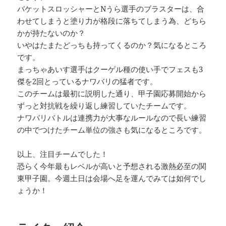
バケットスロッシャーとNうら選手のブラスターは、合
わせてしまうと塗り力が格段に落ちてしまう為、どちら
かが持たないのか？
いやはたまたどっちも持ってくるのか？気になるところ
です。
まっちゃあいす選手はクーゲル種の使い手でフェスも3
傑を2回とっているナワバリの猛者です。
このチームは最初に説明した通り、甲子園応募開始から
ずっと対抗戦を繰り返し練習していたチームです。
ナワバリバトルは連携力が大事なルールなので長い練習
の中でつけたチーム単位の強さも気になるところです。
以上、注目チームでした！
恐らく今年最もレベルが高いと予想される激熱必至の関
東甲子園。今週土日は会場へ足を運んでみては如何でし
ょうか！