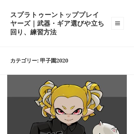
スプラトゥーントッププレイ
ヤーズ｜武器・ギア選びや立ち
回り、練習方法
メニュ
ーとウ
ィジェ
ット
カテゴリー:
甲子園2020