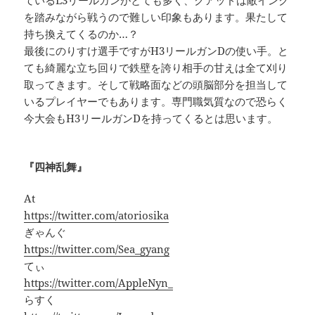
を踏みながら戦うので難しい印象もあります。果たして
持ち換えてくるのか…？
最後にのりすけ選手ですがH3リールガンDの使い手。と
ても綺麗な立ち回りで鉄壁を誇り相手の甘えは全て刈り
取ってきます。そして戦略面などの頭脳部分を担当して
いるプレイヤーでもあります。専門職気質なので恐らく
今大会もH3リールガンDを持ってくるとは思います。
『四神乱舞』
At
https://twitter.com/atoriosika
ぎゃんぐ
https://twitter.com/Sea_gyang
てぃ
https://twitter.com/AppleNyn_
らすく