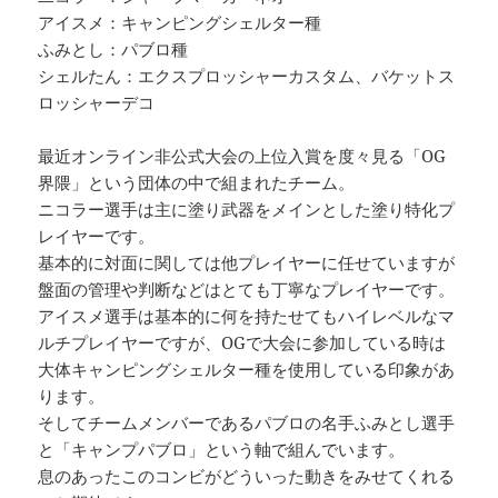
アイスメ：キャンピングシェルター種
ふみとし：パブロ種
シェルたん：エクスプロッシャーカスタム、バケットス
ロッシャーデコ
最近オンライン非公式大会の上位入賞を度々見る「OG
界隈」という団体の中で組まれたチーム。
ニコラー選手は主に塗り武器をメインとした塗り特化プ
レイヤーです。
基本的に対面に関しては他プレイヤーに任せていますが
盤面の管理や判断などはとても丁寧なプレイヤーです。
アイスメ選手は基本的に何を持たせてもハイレベルなマ
ルチプレイヤーですが、OGで大会に参加している時は
大体キャンピングシェルター種を使用している印象があ
ります。
そしてチームメンバーであるパブロの名手ふみとし選手
と「キャンプパブロ」という軸で組んでいます。
息のあったこのコンビがどういった動きをみせてくれる