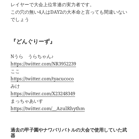
レイヤーで大会上位常連の実力者です。
この穴の無い4人はDAY2の大本命と言っても間違いない
でしょう
『どんぐりーず』
Nうら うらちゃん♪
https://twitter.com/NR3952239
ここ
https://twitter.com/tyacucoco
みけ
https://twitter.com/X23248349
まっちゃあいす
https://twitter.com/__AzulRhythm
過去の甲子園やナワバリバトルの大会で使用していた武
器