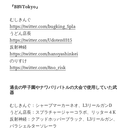
『BBVTokyo』
むしきんぐ
https://twitter.com/bugking_Spla
うどん店長
https://twitter.com/Udoten0315
反射神経
https://twitter.com/hansyashinkei
のりすけ
https://twitter.com/8no_risk
過去の甲子園やナワバリバトルの大会で使用していた武
器
むしきんぐ：シャープマーカーネオ、L3リールガンD
うどん店長：スプラチャージャーコラボ、リッター４K
反射神経：クアッドホッパーブラック、L3リールガン、
パラシェルターソレーラ