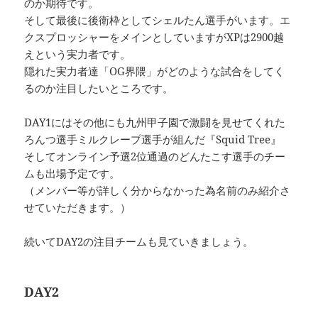
のか期待です。
そして最後に後衛枠としてシェルたん選手がいます。エ
クスプロッシャーをメインとしていますがXPは2900越
えという実力者です。
隠れた実力者達「OG界隈」がどのような試合をしてく
るのか注目したいところです。
DAY1にはその他にも九州甲子園で激闘を見せてくれた
ろんつ選手ミルクレープ選手が組んだ『Squid Tree』
そしてオンライン予選2位通過のどんたこす選手のチー
ムも出場予定です。
（メンバー等が詳しく分からなかった為名前のみ紹介さ
せていただきます。）
続いてDAY2の注目チームも見ていきましょう。
DAY2