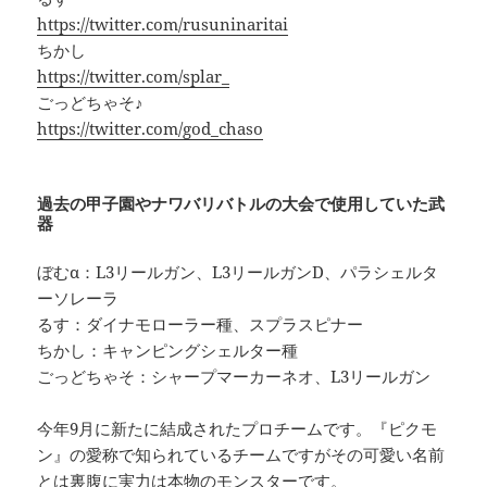
https://twitter.com/rusuninaritai
ちかし
https://twitter.com/splar_
ごっどちゃそ♪
https://twitter.com/god_chaso
過去の甲子園やナワバリバトルの大会で使用していた武
器
ぼむα：L3リールガン、L3リールガンD、パラシェルタ
ーソレーラ
るす：ダイナモローラー種、スプラスピナー
ちかし：キャンピングシェルター種
ごっどちゃそ：シャープマーカーネオ、L3リールガン
今年9月に新たに結成されたプロチームです。『ピクモ
ン』の愛称で知られているチームですがその可愛い名前
とは裏腹に実力は本物のモンスターです。